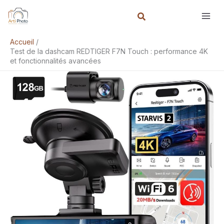
Aller
Rechercher
au
contenu
Accueil
Test de la dashcam REDTIGER F7N Touch : performance 4K
et fonctionnalités avancées