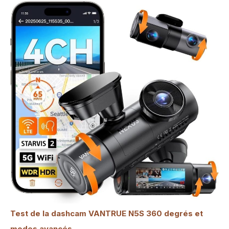
Test de la dashcam VANTRUE N5S 360 degrés et
modes avancés